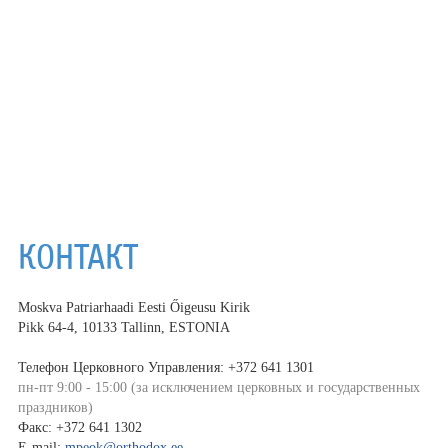
КОНТАКТ
Moskva Patriarhaadi Eesti Őigeusu Kirik
Pikk 64-4, 10133 Tallinn, ESTONIA
Телефон Церковного Управления: +372 641 1301
пн-пт 9:00 - 15:00 (за исключением церковных и государственных
праздников)
Факс: +372 641 1302
E-mail:
mpeok@orthodox.ee