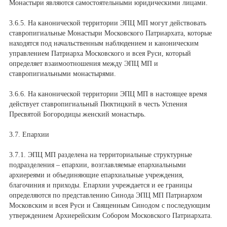
Монастыри являются самостоятельными юридическими лицами.
3.6.5. На канонической территории ЭПЦ МП могут действовать
ставропигиальные Монастыри Московского Патриархата, которые
находятся под начальственным наблюдением и каноническим
управлением Патриарха Московского и всея Руси, который
определяет взаимоотношения между ЭПЦ МП и
ставропигиальными монастырями.
3.6.6. На канонической территории ЭПЦ МП в настоящее время
действует ставропигиальный Пюхтицкий в честь Успения
Пресвятой Богородицы женский монастырь.
3.7. Епархии
3.7.1. ЭПЦ МП разделена на территориальные структурные
подразделения – епархии, возглавляемые епархиальными
архиереями и объединяющие епархиальные учреждения,
благочиния и приходы. Епархии учреждается и ее границы
определяются по представлению Синода ЭПЦ МП Патриархом
Московским и всея Руси и Священным Синодом с последующим
утверждением Архиерейским Собором Московского Патриархата.