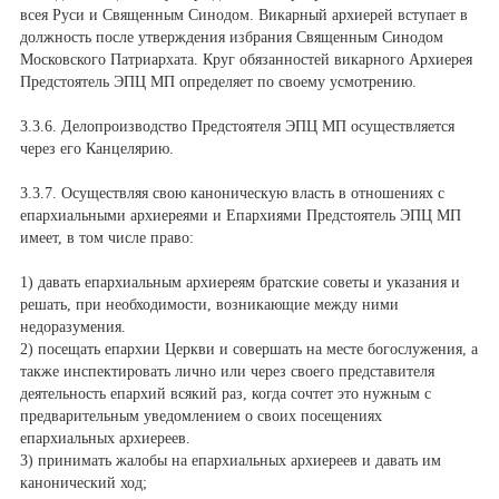
всея Руси и Священным Синодом. Викарный архиерей вступает в
должность после утверждения избрания Священным Синодом
Московского Патриархата. Круг обязанностей викарного Архиерея
Предстоятель ЭПЦ МП определяет по своему усмотрению.
3.3.6. Делопроизводство Предстоятеля ЭПЦ МП осуществляется
через его Канцелярию.
3.3.7. Осуществляя свою каноническую власть в отношениях с
епархиальными архиереями и Епархиями Предстоятель ЭПЦ МП
имеет, в том числе право:
1) давать епархиальным архиереям братские советы и указания и
решать, при необходимости, возникающие между ними
недоразумения.
2) посещать епархии Церкви и совершать на месте богослужения, а
также инспектировать лично или через своего представителя
деятельность епархий всякий раз, когда сочтет это нужным с
предварительным уведомлением о своих посещениях
епархиальных архиереев.
3) принимать жалобы на епархиальных архиереев и давать им
канонический ход;