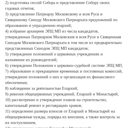
2) подготовка сессий Собора и представление Собору своих
годовых отчетов;
3) представление Патриарху Московскому и всея Руси и
Священному Синоду Московского Патриархата предложений по
образованию и упразднению епархий;
4) избрание архиереев ЭПЦ МП из числа кандидатов,
утвержденных Патриархом Московским и всея Руси и Священным
Синодом Московского Патриархата в том числе из предварительно
представленных Синодом ЭПЦ МП кандидатов;
5) утверждение положений о церковных учреждениях и
назначение их руководителей;
6) утверждение Положения о церковно-судебной системе ЭПЦ МП;
7) образование и прекращение временных и постоянных комиссий,
утверждение положений о них и организация их финансового
обеспечения;
8) наблюдение за деятельностью Епархий;
9) ревизия общецерковных учреждений, Епархий и Монастырей;
10) рассмотрение и утверждение планов на строительство,
капитальный ремонт и реставрацию храмов;
11) определение размера взносов от Епархий и Монастырей на
общецерковные нужды, порядка их внесения, а также контроль за
их поступлением;