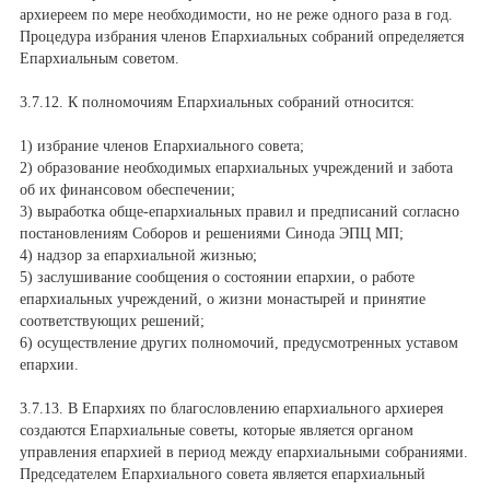
архиереем по мере необходимости, но не реже одного раза в год.
Процедура избрания членов Епархиальных собраний определяется
Епархиальным советом.
3.7.12. К полномочиям Епархиальных собраний относится:
1) избрание членов Епархиального совета;
2) образование необходимых епархиальных учреждений и забота
об их финансовом обеспечении;
3) выработка обще-епархиальных правил и предписаний согласно
постановлениям Соборов и решениями Синода ЭПЦ МП;
4) надзор за епархиальной жизнью;
5) заслушивание сообщения о состоянии епархии, о работе
епархиальных учреждений, о жизни монастырей и принятие
соответствующих решений;
6) осуществление других полномочий, предусмотренных уставом
епархии.
3.7.13. В Епархиях по благословлению епархиального архиерея
создаются Епархиальные советы, которые является органом
управления епархией в период между епархиальными собраниями.
Председателем Епархиального совета является епархиальный