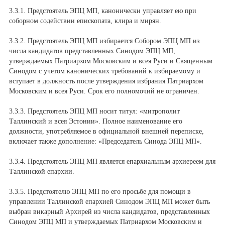
3.3.1. Предстоятель ЭПЦ МП, канонически управляет ею при
соборном содействии епископата, клира и мирян.
3.3.2. Предстоятель ЭПЦ МП избирается Собором ЭПЦ МП из
числа кандидатов представленных Синодом ЭПЦ МП,
утверждаемых Патриархом Московским и всея Руси и Священным
Синодом с учетом канонических требований к избираемому и
вступает в должность после утверждения избрания Патриархом
Московским и всея Руси. Срок его полномочий не ограничен.
3.3.3. Предстоятель ЭПЦ МП носит титул: «митрополит
Таллинский и всея Эстонии». Полное наименование его
должности, употребляемое в официальной внешней переписке,
включает также дополнение: «Председатель Синода ЭПЦ МП».
3.3.4. Предстоятель ЭПЦ МП является епархиальным архиереем для
Таллинской епархии.
3.3.5. Предстоятелю ЭПЦ МП по его просьбе для помощи в
управлении Таллинской епархией Синодом ЭПЦ МП может быть
выбран викарный Архирей из числа кандидатов, представленных
Синодом ЭПЦ МП и утверждаемых Патриархом Московским и