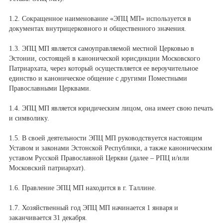
1.2. Сокращенное наименование «ЭПЦ МП» используется в
документах внутрицерковного и общественного значения.
1.3. ЭПЦ МП является самоуправляемой местной Церковью в
Эстонии, состоящей в канонической юрисдикции Московского
Патриархата, через который осуществляется ее вероучительное
единство и каноническое общение с другими Поместными
Православными Церквами.
1.4. ЭПЦ МП является юридическим лицом, она имеет свою печать
и символику.
1.5. В своей деятельности ЭПЦ МП руководствуется настоящим
Уставом и законами Эстонской Республики, а также каноническим
уставом Русской Православной Церкви (далее – РПЦ и/или
Московский патриархат).
1.6. Правление ЭПЦ МП находится в г. Таллине.
1.7. Хозяйственный год ЭПЦ МП начинается 1 января и
заканчивается 31 декабря.