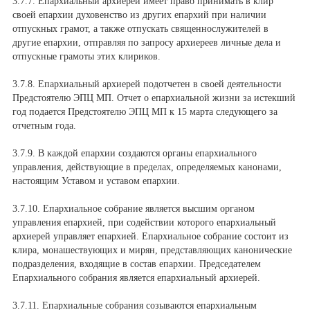
3.7.7. Епархиальный архиерей имеет право принимать в клир
своей епархии духовенство из других епархий при наличии
отпускных грамот, а также отпускать священнослужителей в
другие епархии, отправляя по запросу архиереев личные дела и
отпускные грамоты этих клириков.
3.7.8. Епархиальный архиерей подотчетен в своей деятельности
Предстоятелю ЭПЦ МП. Отчет о епархиальной жизни за истекший
год подается Предстоятелю ЭПЦ МП к 15 марта следующего за
отчетным года.
3.7.9. В каждой епархии создаются органы епархиального
управления, действующие в пределах, определяемых канонами,
настоящим Уставом и уставом епархии.
3.7.10. Епархиальное собрание является высшим органом
управления епархией, при содействии которого епархиальный
архиерей управляет епархией. Епархиальное собрание состоит из
клира, монашествующих и мирян, представляющих канонические
подразделения, входящие в состав епархии. Председателем
Епархиального собрания является епархиальный архиерей.
3.7.11. Епархиальные собрания созываются епархиальным