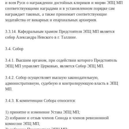
и всея Руси о награждении достойных клириков и мирян ЭПЦ МП
соответствующими наградами и в установленном порядке сам
награждает таковых, а также принимает соответствующие
ходатайства от викарных и епархиальных архиереев.
3.3.14. Кафедральным храмом Предстоятеля ЭПЦ МП является
собор Александра Невского в г. Таллине.
3.4. Собор
3.4.1. Высшим органом, при содействии которого Предстоятель
ЭПЦ МП управляет Церковью, является Собор ЭПЦ МП.
3.4.2. Собор осуществляет высшую законодательную,
административную, судебную и контролирующую власть в ЭПЦ
МП.
3.4.3. К компетенции Собора относится:
1) принятие и изменение Устава ЭПЦ МП;
2) избрание и отзыв членов Синода и членов ревизионной
комиссии ЭПЦ МП;