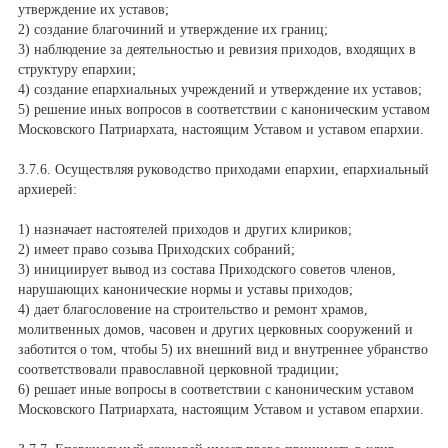
утверждение их уставов;
2) создание благочиний и утверждение их границ;
3) наблюдение за деятельностью и ревизия приходов, входящих в
структуру епархии;
4) создание епархиальных учреждений и утверждение их уставов;
5) решение иных вопросов в соответствии с каноническим уставом
Московского Патриархата, настоящим Уставом и уставом епархии.
3.7.6. Осуществляя руководство приходами епархии, епархиальный
архиерей:
1) назначает настоятелей приходов и других клириков;
2) имеет право созыва Приходских собраний;
3) инициирует вывод из состава Приходского советов членов,
нарушающих канонические нормы и уставы приходов;
4) дает благословение на строительство и ремонт храмов,
молитвенных домов, часовен и других церковных сооружений и
заботится о том, чтобы 5) их внешний вид и внутреннее убранство
соответствовали православной церковной традиции;
6) решает иные вопросы в соответствии с каноническим уставом
Московского Патриархата, настоящим Уставом и уставом епархии.