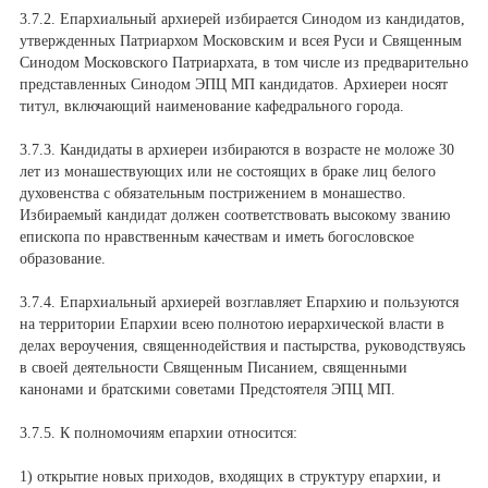
3.7.2. Епархиальный архиерей избирается Синодом из кандидатов,
утвержденных Патриархом Московским и всея Руси и Священным
Синодом Московского Патриархата, в том числе из предварительно
представленных Синодом ЭПЦ МП кандидатов. Архиереи носят
титул, включающий наименование кафедрального города.
3.7.3. Кандидаты в архиереи избираются в возрасте не моложе 30
лет из монашествующих или не состоящих в браке лиц белого
духовенства с обязательным пострижением в монашество.
Избираемый кандидат должен соответствовать высокому званию
епископа по нравственным качествам и иметь богословское
образование.
3.7.4. Епархиальный архиерей возглавляет Епархию и пользуются
на территории Епархии всею полнотою иерархической власти в
делах вероучения, священнодействия и пастырства, руководствуясь
в своей деятельности Священным Писанием, священными
канонами и братскими советами Предстоятеля ЭПЦ МП.
3.7.5. К полномочиям епархии относится:
1) открытие новых приходов, входящих в структуру епархии, и