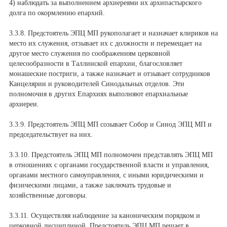
4) наблюдать за выполнением архиереями их архипастырского
долга по окормлению епархий.
3.3.8. Предстоятель ЭПЦ МП рукополагает и назначает клириков на
место их служения, отзывает их с должности и перемещает на
другое место служения по соображениям церковной
целесообразности в Таллинской епархии, благословляет
монашеские постриги, а также назначает и отзывает сотрудников
Канцелярии и руководителей Синодальных отделов. Эти
полномочия в других Епархиях выполняют епархиальные
архиереи.
3.3.9. Предстоятель ЭПЦ МП созывает Собор и Синод ЭПЦ МП и
председательствует на них.
3.3.10. Предстоятель ЭПЦ МП полномочен представлять ЭПЦ МП
в отношениях с органами государственной власти и управления,
органами местного самоуправления, с иными юридическими и
физическими лицами, а также заключать трудовые и
хозяйственные договоры.
3.3.11. Осуществляя наблюдение за каноническим порядком и
церковной дисциплиной, Предстоятель ЭПЦ МП решает в