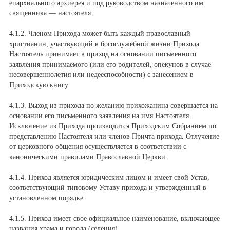
епархиального архиерея и под руководством назначенного им
священника — настоятеля.
4.1.2. Членом Прихода может быть каждый православный
христианин, участвующий в богослужебной жизни Прихода.
Настоятель принимает в приход на основании письменного
заявления принимаемого (или его родителей, опекунов в случае
несовершеннолетия или недееспособности) с занесением в
Приходскую книгу.
4.1.3. Выход из прихода по желанию прихожанина совершается на
основании его письменного заявления на имя Настоятеля.
Исключение из Прихода производится Приходским Собранием по
представлению Настоятеля или членов Причта прихода. Отлучение
от церковного общения осуществляется в соответствии с
каноническими правилами Православной Церкви.
4.1.4. Приход является юридическим лицом и имеет свой Устав,
соответствующий типовому Уставу прихода и утвержденный в
установленном порядке.
4.1.5. Приход имеет свое официальное наименование, включающее
названия храма и города (селения).