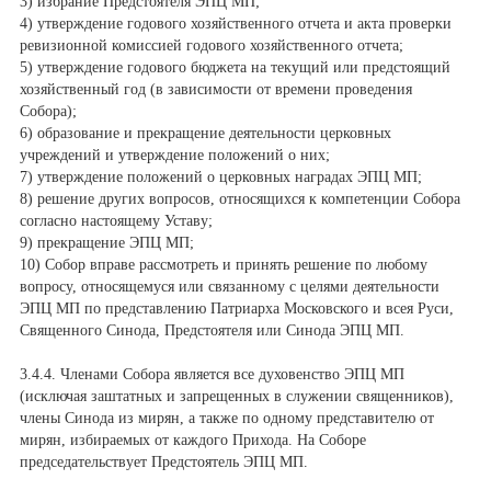
3) избрание Предстоятеля ЭПЦ МП;
4) утверждение годового хозяйственного отчета и акта проверки
ревизионной комиссией годового хозяйственного отчета;
5) утверждение годового бюджета на текущий или предстоящий
хозяйственный год (в зависимости от времени проведения
Собора);
6) образование и прекращение деятельности церковных
учреждений и утверждение положений о них;
7) утверждение положений о церковных наградах ЭПЦ МП;
8) решение других вопросов, относящихся к компетенции Собора
согласно настоящему Уставу;
9) прекращение ЭПЦ МП;
10) Собор вправе рассмотреть и принять решение по любому
вопросу, относящемуся или связанному с целями деятельности
ЭПЦ МП по представлению Патриарха Московского и всея Руси,
Священного Синода, Предстоятеля или Синода ЭПЦ МП.
3.4.4. Членами Собора является все духовенство ЭПЦ МП
(исключая заштатных и запрещенных в служении священников),
члены Синода из мирян, а также по одному представителю от
мирян, избираемых от каждого Прихода. На Соборе
председательствует Предстоятель ЭПЦ МП.