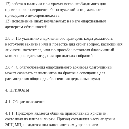
12) забота о наличии при храмах всего необходимого для
правильного совершения богослужений и нормального
приходского делопроизводства;
13) исполнение иных возлагаемых на него епархиальным
архиереем обязанностей.
3.8.3. По указанию епархиального архиерея, когда должность
настоятеля вакантна или в повестке дня стоит вопрос, касающийся
личности настоятеля, или по просьбе настоятеля благочинный
может проводить заседания приходских собраний.
3.8.4. С благословения епархиального архиерея благочинный
может созывать священников на братские совещания для
рассмотрения общих для благочиния церковных нужд.
4. ПРИХОДЫ
4.1. Общие положения
4.1.1. Приходом является община православных христиан,
состоящая из клира и мирян. Приход составляет часть епархии
ЭПЦ МП, находится под каноническим управлением