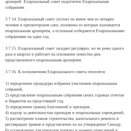
архиерей. Епархиальный совет подотчетен Епархиальным
собраниям.
3.7.14. Епархиальный совет состоит не менее чем из четырех
человек в пресвитерском сане, половина из которых назначается
епархиальным архиереем, а остальные избираются Епархиальными
собраниями на один год.
3.7.15. Епархиальный совет заседает регулярно, но не реже одного
раза в квартал и работает на основании повестки дня,
представленного епархиальным архиереем.
3.7.16. К полномочиям Епархиального совета относятся:
1) определение процедуры избрания участников епархиальных
собраний;
2) представление епархиальным собраниям своих годовых отчетов
и бюджетов на предстоящий год;
3) определение границ благочиний и приходов;
4) надзор за деятельностью приходов и епархиальных учреждений;
5) рассмотрение планов строительства, капитального ремонта и
реставрации храмов и представление их на утверждение Синоду;
6) установление для приходов порядка и размера отчислений в