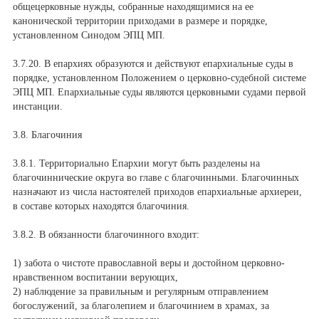
общецерковные нужды, собранные находящимися на ее
канонической территории приходами в размере и порядке,
установленном Синодом ЭПЦ МП.
3.7.20. В епархиях образуются и действуют епархиальные суды в
порядке, установленном Положением о церковно-судебной системе
ЭПЦ МП. Епархиальные суды являются церковными судами первой
инстанции.
3.8. Благочиния
3.8.1. Территориально Епархии могут быть разделены на
благочиннические округа во главе с благочинными. Благочинных
назначают из числа настоятелей приходов епархиальные архиереи,
в составе которых находятся благочиния.
3.8.2. В обязанности благочинного входит:
1) забота о чистоте православной веры и достойном церковно-
нравственном воспитании верующих,
2) наблюдение за правильным и регулярным отправлением
богослужений, за благолепием и благочинием в храмах, за