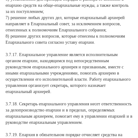
епархию средств на обще-епархиальные нужды, а также контроль
за их поступлением;
7) решение любых других дел, которые епархиальный архиерей
направляет в Епархиальный совет, за исключением вопросов,
отнесенных к полномочиям Епархиального собрания;
8) решение других вопросов, которые отнесены к полномочиям
Епархиального совета согласно уставу епархии.
3.7.17. Епархиальное управление является исполнительным
органом епархии, находящимся под непосредственным
руководством епархиального архиерея и призванным, вместе с
иными епархиальными учреждениями, помогать архиерею в
осуществлении его исполнительной власти. Работу епархиального
управления организует секретарь, которого назначает
епархиальный архиерей.
3.7.18. Секретарь епархиального управления несет ответственность
за делопроизводство епархии и в пределах, определяемых
епархиальным архиереем, помогает ему в управлении епархией и в
руководстве епархиальным управлением.
3.7.19. Епархия в обязательном порядке отчисляет средства на