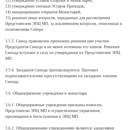
12) утверждение уставов Епархий и Монастырей;
13) утверждение типовых Уставов Приходов;
14) инициирование открытия Монастырей;
15) решение иных вопросов, переданных для рассмотрения
Предстоятелем ЭПЦ МП, за исключением вопросов, отнесенных к
полномочиям Собора.
3.5.5. Синод правомочен принимать решения при участии
Председателя Синода и не менее половины его членов. Решения
Синода вступают в силу по утверждении их Предстоятелем ЭПЦ
МП.
3.5.6. Заседания Синода протоколируются. Протокол
подписывается всеми присутствующими на заседании членами
Синода.
3.6. Общецерковные учреждения и монастыри
3.6.1. Общецерковные учреждения призваны помогать
Предстоятелю ЭПЦ МП в осуществлении управления,
просвещения и богослужения в ЭПЦ МП.
3.6.2. Общецерковными учреждениями являются: канцелярия