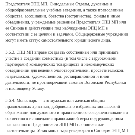
Предстоятеля ЭПЦ МП, Синодальные Отделы, духовные и
общеобразовательные учебные заведения, а также православные
общества, ассоциации, братства (сестричества), фонды и иные
объединения, учреждаемые решением Предстоятеля ЭПЦ МП или
ее Синода и действующие под наблюдением ЭПЦ МП в
соответствии с ее целями и задачами. Общецерковные учреждения
могут иметь статус самостоятельного юридического лица.
3.6.3. ЭПЦ МП вправе создавать собственные или принимать
участие в создании совместных (в том числе с зарубежными
партнерами) коммерческих товариществ и некоммерческих
объединений для ведения благотворительной, просветительской,
издательской, художественной, реставрационной и иной
деятельности, не противоречащей законам Эстонской Республики
и настоящему Уставу.
3.6.4. Монастырь — это мужская или женская община
православных христиан, добровольно избравших монашеский
образ жизни для духовного и нравственного совершенствования и
совместного исповедания православной веры под руководством
назначенного Предстоятелем ЭПЦ МП настоятеля или
настоятельницы. Устав монастыря утверждается Синодом ЭПЦ МП.