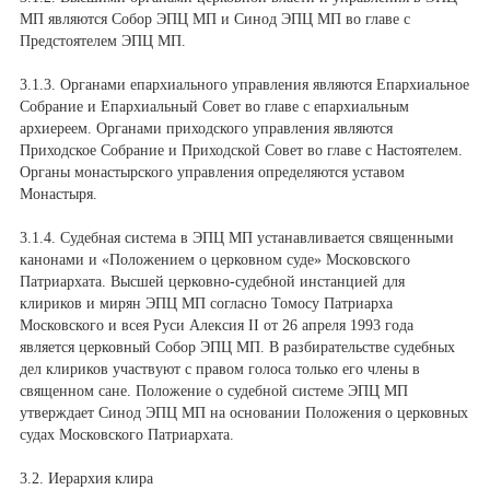
МП являются Собор ЭПЦ МП и Синод ЭПЦ МП во главе с
Предстоятелем ЭПЦ МП.
3.1.3. Органами епархиального управления являются Епархиальное
Собрание и Епархиальный Совет во главе с епархиальным
архиереем. Органами приходского управления являются
Приходское Собрание и Приходской Совет во главе с Настоятелем.
Органы монастырского управления определяются уставом
Монастыря.
3.1.4. Судебная система в ЭПЦ МП устанавливается священными
канонами и «Положением о церковном суде» Московского
Патриархата. Высшей церковно-судебной инстанцией для
клириков и мирян ЭПЦ МП согласно Томосу Патриарха
Московского и всея Руси Алексия II от 26 апреля 1993 года
является церковный Собор ЭПЦ МП. В разбирательстве судебных
дел клириков участвуют с правом голоса только его члены в
священном сане. Положение о судебной системе ЭПЦ МП
утверждает Синод ЭПЦ МП на основании Положения о церковных
судах Московского Патриархата.
3.2. Иерархия клира