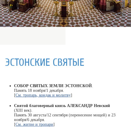
ЭСТОНСКИЕ СВЯТЫЕ
СОБОР СВЯТЫХ ЗЕМЛИ ЭСТОНСКОЙ
.
Память 18 ноября/1 декабря.
[
См. тропарь, кондак и молитву
]
Святой благоверный князь АЛЕКСАНДР Невский
(XIII век).
Память 30 августа/12 сентября (перенесение мощей) и 23
ноября/6 декабря.
[
См. житие и тропари
]